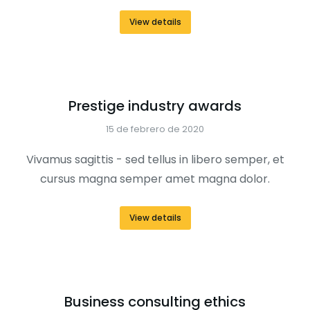
View details
Prestige industry awards
15 de febrero de 2020
Vivamus sagittis - sed tellus in libero semper, et
cursus magna semper amet magna dolor.
View details
Business consulting ethics