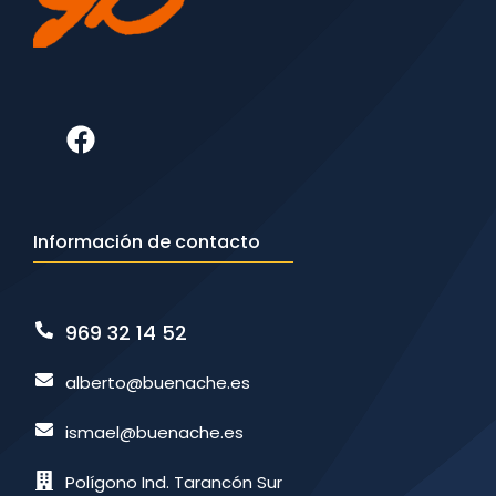
Información de contacto
969 32 14 52
alberto@buenache.es
ismael@buenache.es
Polígono Ind. Tarancón Sur