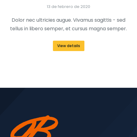
13 de febrero de 2020
Dolor nec ultricies augue. Vivamus sagittis - sed
tellus in libero semper, et cursus magna semper.
View details