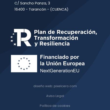
C/ Sancho Panza, 3
16400 - Tarancón - (CUENCA)
diseño web: pixelcero.com
Aviso Legal
Política de cookies