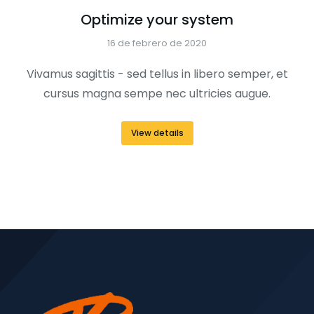
Optimize your system
16 de febrero de 2020
Vivamus sagittis - sed tellus in libero semper, et
cursus magna sempe nec ultricies augue.
View details