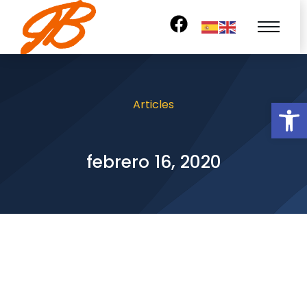
Abrir
Articles
febrero 16, 2020