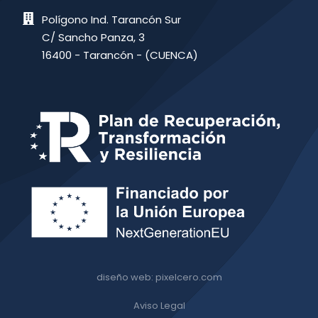
Polígono Ind. Tarancón Sur
C/ Sancho Panza, 3
16400 - Tarancón - (CUENCA)
diseño web: pixelcero.com
Aviso Legal